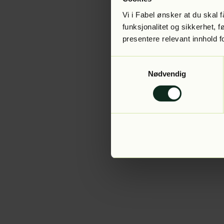
Vi i Fabel ønsker at du skal
funksjonalitet og sikkerhet, 
presentere relevant innhold f
Application error:
Samtykkevalg
Nødvendig