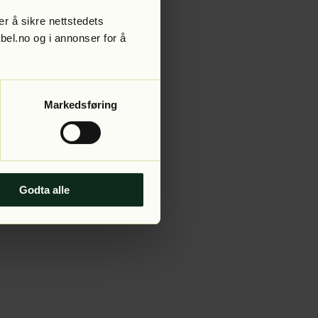
r å sikre nettstedets
abel.no og i annonser for å
 more information).
Markedsføring
Godta alle