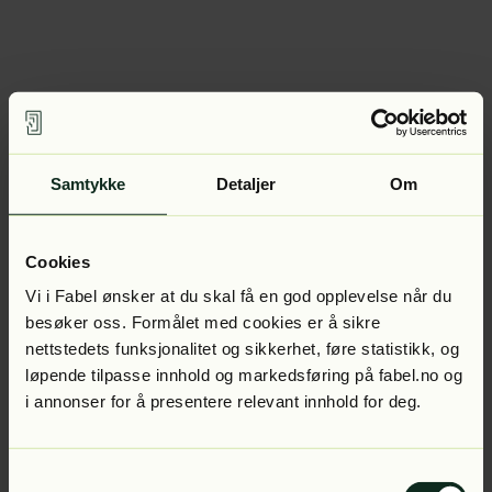
Samtykke
Detaljer
Om
Cookies
Vi i Fabel ønsker at du skal få en god opplevelse når du
besøker oss. Formålet med cookies er å sikre
nettstedets funksjonalitet og sikkerhet, føre statistikk, og
løpende tilpasse innhold og markedsføring på fabel.no og
i annonser for å presentere relevant innhold for deg.
Samtykkevalg