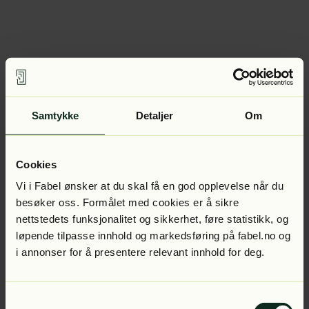
Samtykke
Detaljer
Om
Cookies
Vi i Fabel ønsker at du skal få en god opplevelse når du
besøker oss. Formålet med cookies er å sikre
nettstedets funksjonalitet og sikkerhet, føre statistikk, og
løpende tilpasse innhold og markedsføring på fabel.no og
i annonser for å presentere relevant innhold for deg.
Samtykkevalg