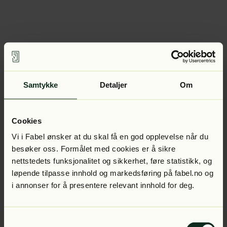
Samtykke
Detaljer
Om
Cookies
Vi i Fabel ønsker at du skal få en god opplevelse når du
besøker oss. Formålet med cookies er å sikre
nettstedets funksjonalitet og sikkerhet, føre statistikk, og
løpende tilpasse innhold og markedsføring på fabel.no og
i annonser for å presentere relevant innhold for deg.
Samtykkevalg