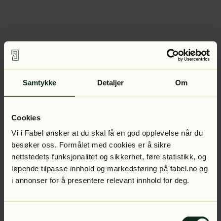
Samtykke
Detaljer
Om
Cookies
Vi i Fabel ønsker at du skal få en god opplevelse når du
besøker oss. Formålet med cookies er å sikre
nettstedets funksjonalitet og sikkerhet, føre statistikk, og
løpende tilpasse innhold og markedsføring på fabel.no og
i annonser for å presentere relevant innhold for deg.
Samtykkevalg