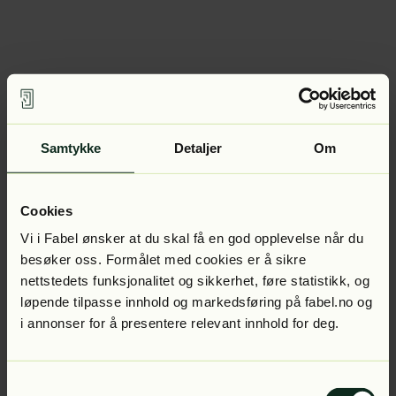
Samtykke
Detaljer
Om
Cookies
Vi i Fabel ønsker at du skal få en god opplevelse når du
besøker oss. Formålet med cookies er å sikre
nettstedets funksjonalitet og sikkerhet, føre statistikk, og
løpende tilpasse innhold og markedsføring på fabel.no og
i annonser for å presentere relevant innhold for deg.
Samtykkevalg