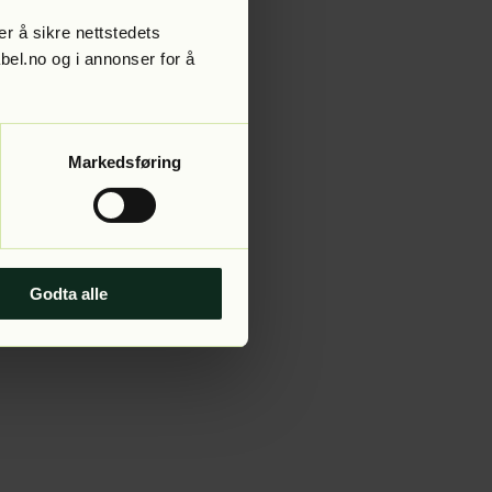
r å sikre nettstedets
abel.no og i annonser for å
 more information).
Markedsføring
Godta alle