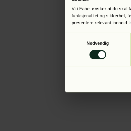
Vi i Fabel ønsker at du skal
funksjonalitet og sikkerhet, 
presentere relevant innhold f
Application error:
Samtykkevalg
Nødvendig