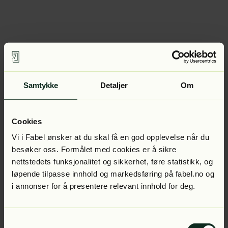
Samtykke
Detaljer
Om
Cookies
Vi i Fabel ønsker at du skal få en god opplevelse når du
besøker oss. Formålet med cookies er å sikre
nettstedets funksjonalitet og sikkerhet, føre statistikk, og
løpende tilpasse innhold og markedsføring på fabel.no og
i annonser for å presentere relevant innhold for deg.
Samtykkevalg