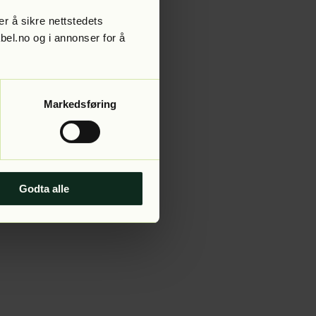
r å sikre nettstedets
abel.no og i annonser for å
 more information).
Markedsføring
Godta alle