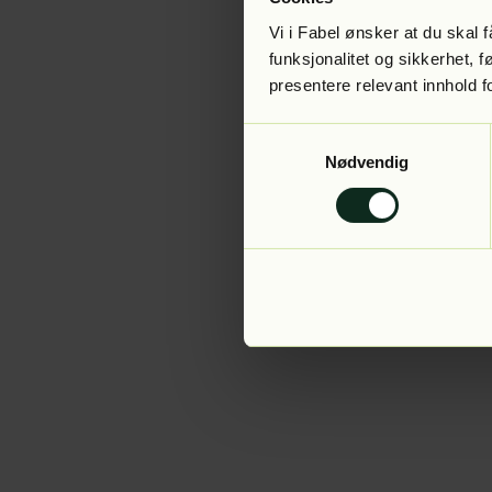
Vi i Fabel ønsker at du skal
funksjonalitet og sikkerhet, 
presentere relevant innhold f
Application error:
Samtykkevalg
Nødvendig