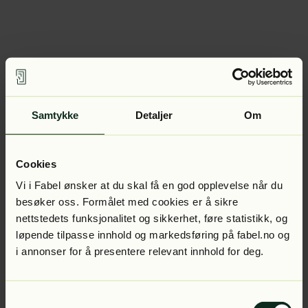
Samtykke
Detaljer
Om
Cookies
Vi i Fabel ønsker at du skal få en god opplevelse når du
besøker oss. Formålet med cookies er å sikre
nettstedets funksjonalitet og sikkerhet, føre statistikk, og
løpende tilpasse innhold og markedsføring på fabel.no og
i annonser for å presentere relevant innhold for deg.
Samtykkevalg