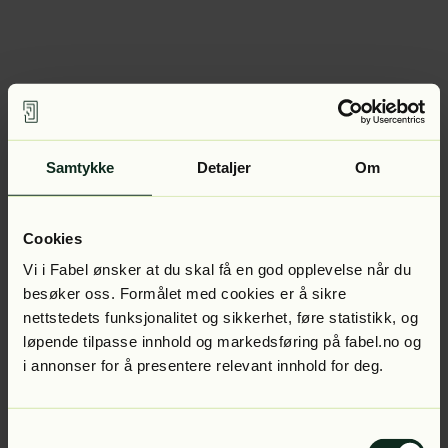
Samtykke
Detaljer
Om
Cookies
Vi i Fabel ønsker at du skal få en god opplevelse når du
besøker oss. Formålet med cookies er å sikre
nettstedets funksjonalitet og sikkerhet, føre statistikk, og
løpende tilpasse innhold og markedsføring på fabel.no og
i annonser for å presentere relevant innhold for deg.
Samtykkevalg