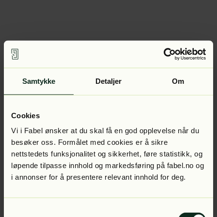
Samtykke
Detaljer
Om
Cookies
Vi i Fabel ønsker at du skal få en god opplevelse når du
besøker oss. Formålet med cookies er å sikre
nettstedets funksjonalitet og sikkerhet, føre statistikk, og
løpende tilpasse innhold og markedsføring på fabel.no og
i annonser for å presentere relevant innhold for deg.
Samtykkevalg