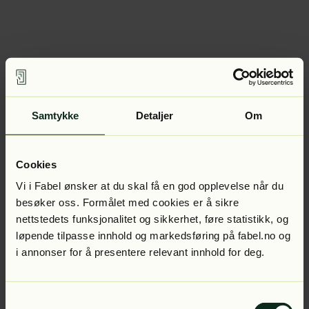
Samtykke
Detaljer
Om
Cookies
Vi i Fabel ønsker at du skal få en god opplevelse når du
besøker oss. Formålet med cookies er å sikre
nettstedets funksjonalitet og sikkerhet, føre statistikk, og
løpende tilpasse innhold og markedsføring på fabel.no og
i annonser for å presentere relevant innhold for deg.
Samtykkevalg