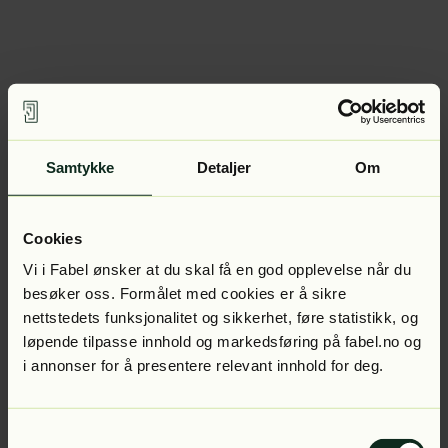
Samtykke
Detaljer
Om
Cookies
Vi i Fabel ønsker at du skal få en god opplevelse når du
besøker oss. Formålet med cookies er å sikre
nettstedets funksjonalitet og sikkerhet, føre statistikk, og
løpende tilpasse innhold og markedsføring på fabel.no og
i annonser for å presentere relevant innhold for deg.
Samtykkevalg