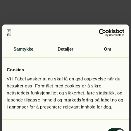
Samtykke
Detaljer
Om
Cookies
Vi i Fabel ønsker at du skal få en god opplevelse når du
besøker oss. Formålet med cookies er å sikre
nettstedets funksjonalitet og sikkerhet, føre statistikk, og
løpende tilpasse innhold og markedsføring på fabel.no og
i annonser for å presentere relevant innhold for deg.
Samtykkevalg