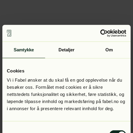
Samtykke
Detaljer
Om
Cookies
Vi i Fabel ønsker at du skal få en god opplevelse når du
besøker oss. Formålet med cookies er å sikre
nettstedets funksjonalitet og sikkerhet, føre statistikk, og
løpende tilpasse innhold og markedsføring på fabel.no og
i annonser for å presentere relevant innhold for deg.
Samtykkevalg