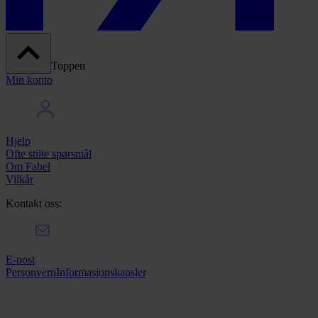
Toppen
Min konto
Hjelp
Ofte stilte spørsmål
Om Fabel
Vilkår
Kontakt oss:
E-post
Personvern
Informasjonskapsler