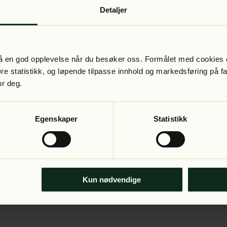
Detaljer
 få en god opplevelse når du besøker oss. Formålet med cookies e
føre statistikk, og løpende tilpasse innhold og markedsføring på f
or deg.
Egenskaper
Statistikk
Kun nødvendige