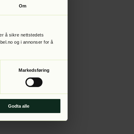
Om
r å sikre nettstedets
abel.no og i annonser for å
Markedsføring
Godta alle