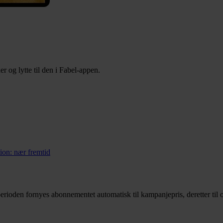
 og lytte til den i Fabel-appen.
tion: nær fremtid
rioden fornyes abonnementet automatisk til kampanjepris, deretter til o