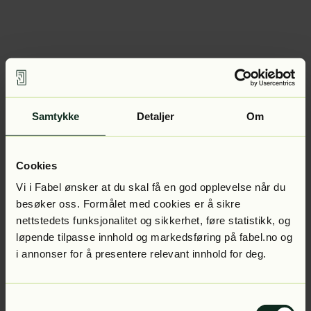
Samtykke
Detaljer
Om
Cookies
Vi i Fabel ønsker at du skal få en god opplevelse når du
besøker oss. Formålet med cookies er å sikre
nettstedets funksjonalitet og sikkerhet, føre statistikk, og
løpende tilpasse innhold og markedsføring på fabel.no og
i annonser for å presentere relevant innhold for deg.
Samtykkevalg