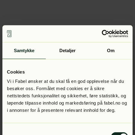
Samtykke
Detaljer
Om
Cookies
Vi i Fabel ønsker at du skal få en god opplevelse når du
besøker oss. Formålet med cookies er å sikre
nettstedets funksjonalitet og sikkerhet, føre statistikk, og
løpende tilpasse innhold og markedsføring på fabel.no og
i annonser for å presentere relevant innhold for deg.
Samtykkevalg