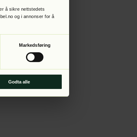
r å sikre nettstedets
abel.no og i annonser for å
 more information).
Markedsføring
Godta alle