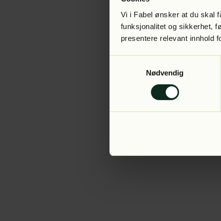
Vi i Fabel ønsker at du skal
funksjonalitet og sikkerhet, 
presentere relevant innhold f
Application error:
Samtykkevalg
Nødvendig