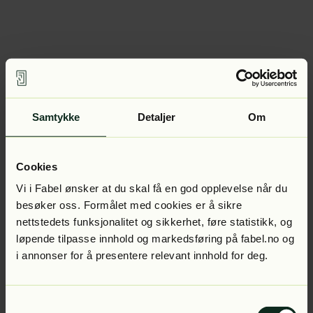
Samtykke
Detaljer
Om
Cookies
Vi i Fabel ønsker at du skal få en god opplevelse når du
besøker oss. Formålet med cookies er å sikre
nettstedets funksjonalitet og sikkerhet, føre statistikk, og
løpende tilpasse innhold og markedsføring på fabel.no og
i annonser for å presentere relevant innhold for deg.
Samtykkevalg