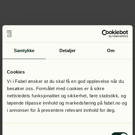
Samtykke
Detaljer
Om
Cookies
Vi i Fabel ønsker at du skal få en god opplevelse når du
besøker oss. Formålet med cookies er å sikre
nettstedets funksjonalitet og sikkerhet, føre statistikk, og
løpende tilpasse innhold og markedsføring på fabel.no og
i annonser for å presentere relevant innhold for deg.
Samtykkevalg