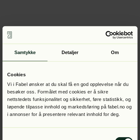
Samtykke
Detaljer
Om
Cookies
Vi i Fabel ønsker at du skal få en god opplevelse når du
besøker oss. Formålet med cookies er å sikre
nettstedets funksjonalitet og sikkerhet, føre statistikk, og
løpende tilpasse innhold og markedsføring på fabel.no og
i annonser for å presentere relevant innhold for deg.
Samtykkevalg