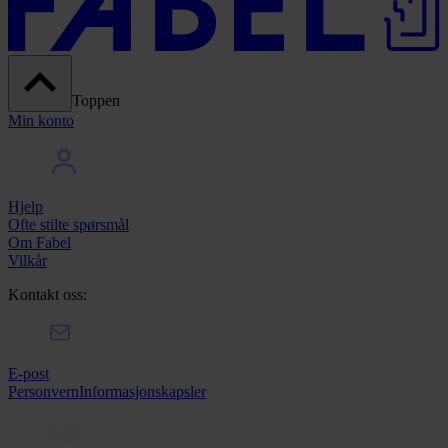
Toppen
Min konto
Hjelp
Ofte stilte spørsmål
Om Fabel
Vilkår
Kontakt oss:
E-post
Personvern
Informasjonskapsler