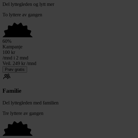
Del lyttegleden og lytt mer
To lyttere av gangen
60
%
Kampanje
100
kr
/mnd i 2 mnd
Veil. 249 kr /mnd
Prøv gratis
Familie
Del lyttegleden med familien
Tre lyttere av gangen