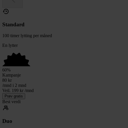
Standard
100 timer lytting per måned
En lytter
60
%
Kampanje
80
kr
/mnd i 2 mnd
Veil. 199 kr /mnd
Prøv gratis
Best verdi
Duo