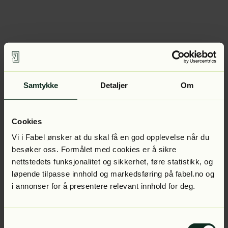
Samtykke
Detaljer
Om
Cookies
Vi i Fabel ønsker at du skal få en god opplevelse når du
besøker oss. Formålet med cookies er å sikre
nettstedets funksjonalitet og sikkerhet, føre statistikk, og
løpende tilpasse innhold og markedsføring på fabel.no og
i annonser for å presentere relevant innhold for deg.
Samtykkevalg