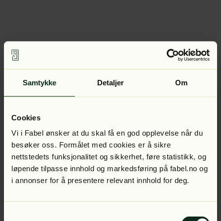
Samtykke
Detaljer
Om
Cookies
Vi i Fabel ønsker at du skal få en god opplevelse når du
besøker oss. Formålet med cookies er å sikre
nettstedets funksjonalitet og sikkerhet, føre statistikk, og
løpende tilpasse innhold og markedsføring på fabel.no og
i annonser for å presentere relevant innhold for deg.
Samtykkevalg