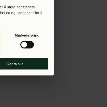
r å sikre nettstedets
abel.no og i annonser for å
 more information).
Markedsføring
Godta alle