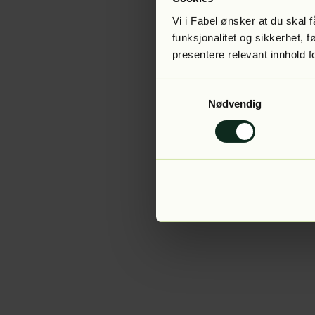
Vi i Fabel ønsker at du skal
funksjonalitet og sikkerhet, 
presentere relevant innhold f
Application error:
Samtykkevalg
Nødvendig