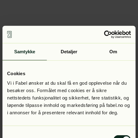
Samtykke
Detaljer
Om
Cookies
Vi i Fabel ønsker at du skal få en god opplevelse når du
besøker oss. Formålet med cookies er å sikre
nettstedets funksjonalitet og sikkerhet, føre statistikk, og
løpende tilpasse innhold og markedsføring på fabel.no og
i annonser for å presentere relevant innhold for deg.
Samtykkevalg