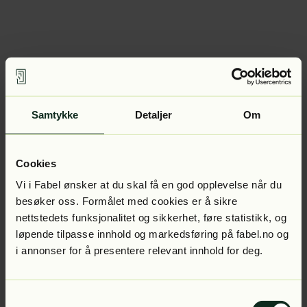
Samtykke
Detaljer
Om
Cookies
Vi i Fabel ønsker at du skal få en god opplevelse når du
besøker oss. Formålet med cookies er å sikre
nettstedets funksjonalitet og sikkerhet, føre statistikk, og
løpende tilpasse innhold og markedsføring på fabel.no og
i annonser for å presentere relevant innhold for deg.
Samtykkevalg