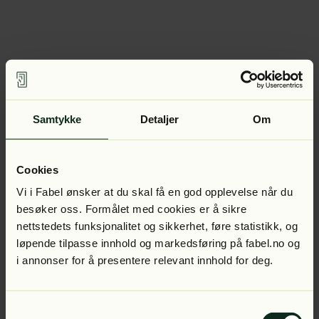
Samtykke
Detaljer
Om
Cookies
Vi i Fabel ønsker at du skal få en god opplevelse når du
besøker oss. Formålet med cookies er å sikre
nettstedets funksjonalitet og sikkerhet, føre statistikk, og
løpende tilpasse innhold og markedsføring på fabel.no og
i annonser for å presentere relevant innhold for deg.
Samtykkevalg