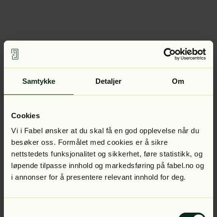
Samtykke
Detaljer
Om
Cookies
Vi i Fabel ønsker at du skal få en god opplevelse når du
besøker oss. Formålet med cookies er å sikre
nettstedets funksjonalitet og sikkerhet, føre statistikk, og
løpende tilpasse innhold og markedsføring på fabel.no og
i annonser for å presentere relevant innhold for deg.
Samtykkevalg