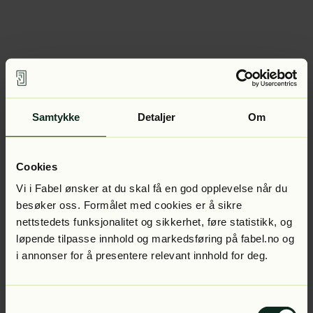
Samtykke
Detaljer
Om
Cookies
Vi i Fabel ønsker at du skal få en god opplevelse når du
besøker oss. Formålet med cookies er å sikre
nettstedets funksjonalitet og sikkerhet, føre statistikk, og
løpende tilpasse innhold og markedsføring på fabel.no og
i annonser for å presentere relevant innhold for deg.
Samtykkevalg