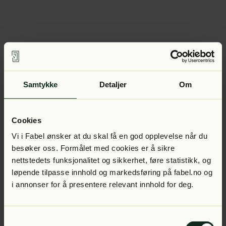
Samtykke
Detaljer
Om
Cookies
Vi i Fabel ønsker at du skal få en god opplevelse når du
besøker oss. Formålet med cookies er å sikre
nettstedets funksjonalitet og sikkerhet, føre statistikk, og
løpende tilpasse innhold og markedsføring på fabel.no og
i annonser for å presentere relevant innhold for deg.
Samtykkevalg