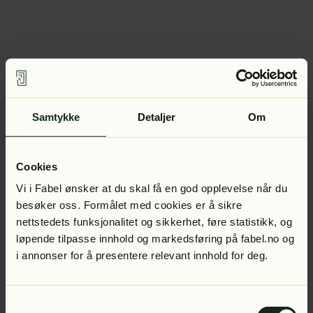
Samtykke
Detaljer
Om
Cookies
Vi i Fabel ønsker at du skal få en god opplevelse når du
besøker oss. Formålet med cookies er å sikre
nettstedets funksjonalitet og sikkerhet, føre statistikk, og
løpende tilpasse innhold og markedsføring på fabel.no og
i annonser for å presentere relevant innhold for deg.
Samtykkevalg