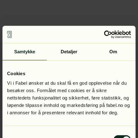
Samtykke
Detaljer
Om
Cookies
Vi i Fabel ønsker at du skal få en god opplevelse når du
besøker oss. Formålet med cookies er å sikre
nettstedets funksjonalitet og sikkerhet, føre statistikk, og
løpende tilpasse innhold og markedsføring på fabel.no og
i annonser for å presentere relevant innhold for deg.
Samtykkevalg