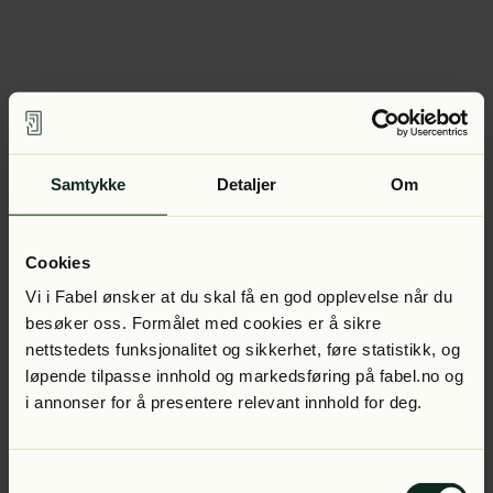
Samtykke
Detaljer
Om
Cookies
Vi i Fabel ønsker at du skal få en god opplevelse når du
besøker oss. Formålet med cookies er å sikre
nettstedets funksjonalitet og sikkerhet, føre statistikk, og
løpende tilpasse innhold og markedsføring på fabel.no og
i annonser for å presentere relevant innhold for deg.
Samtykkevalg