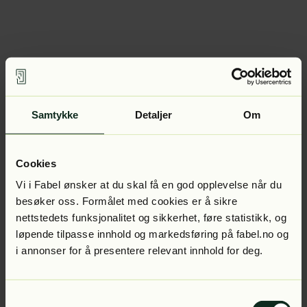
Samtykke
Detaljer
Om
Cookies
Vi i Fabel ønsker at du skal få en god opplevelse når du
besøker oss. Formålet med cookies er å sikre
nettstedets funksjonalitet og sikkerhet, føre statistikk, og
løpende tilpasse innhold og markedsføring på fabel.no og
i annonser for å presentere relevant innhold for deg.
Samtykkevalg