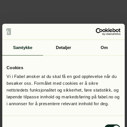
Samtykke
Detaljer
Om
Cookies
Vi i Fabel ønsker at du skal få en god opplevelse når du
besøker oss. Formålet med cookies er å sikre
nettstedets funksjonalitet og sikkerhet, føre statistikk, og
løpende tilpasse innhold og markedsføring på fabel.no og
i annonser for å presentere relevant innhold for deg.
Samtykkevalg