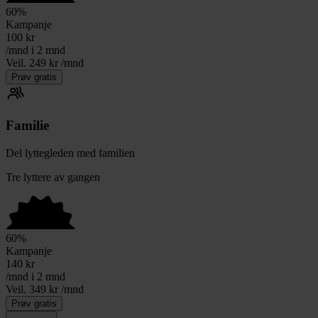
60
%
Kampanje
100
kr
/mnd i 2 mnd
Veil. 249 kr /mnd
Prøv gratis
Familie
Del lyttegleden med familien
Tre lyttere av gangen
60
%
Kampanje
140
kr
/mnd i 2 mnd
Veil. 349 kr /mnd
Prøv gratis