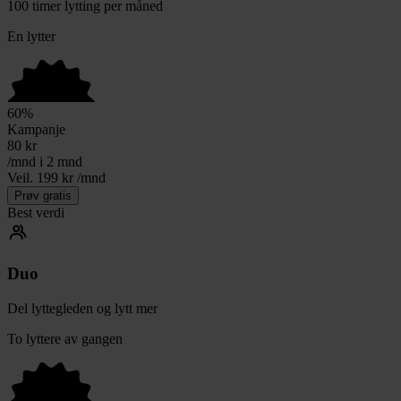
100 timer lytting per måned
En lytter
60
%
Kampanje
80
kr
/mnd i 2 mnd
Veil. 199 kr /mnd
Prøv gratis
Best verdi
Duo
Del lyttegleden og lytt mer
To lyttere av gangen