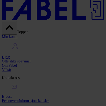
Toppen
Min konto
Hjelp
Ofte stilte spørsmål
Om Fabel
Vilkår
Kontakt oss:
E-post
Personvern
Informasjonskapsler