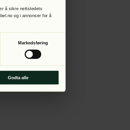
r å sikre nettstedets
abel.no og i annonser for å
 more information).
Markedsføring
Godta alle