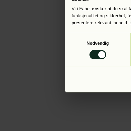
Vi i Fabel ønsker at du skal
funksjonalitet og sikkerhet, 
presentere relevant innhold f
Application error:
Samtykkevalg
Nødvendig