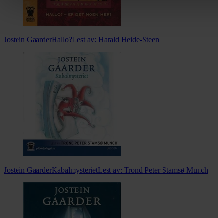
Jostein Gaarder
Hallo?
Lest av:
Harald Heide-Steen
Jostein Gaarder
Kabalmysteriet
Lest av:
Trond Peter Stamsø Munch