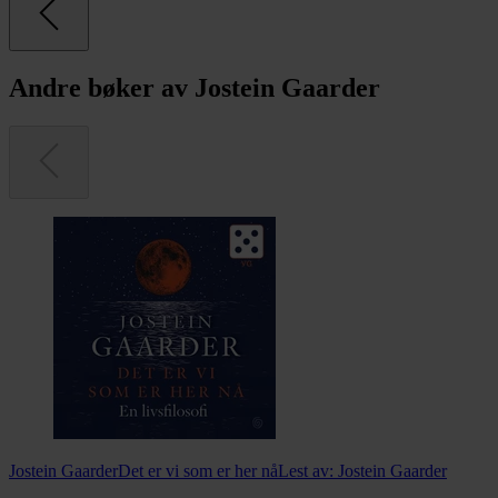
Andre bøker av Jostein Gaarder
Jostein Gaarder
Det er vi som er her nå
Lest av:
Jostein Gaarder