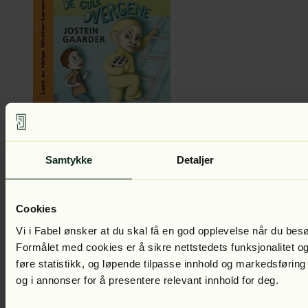
Jostein Gaarder
De gule dvergene
Lest av:
Helge Winther-Larsen
Samtykke
Detaljer
Cookies
Vi i Fabel ønsker at du skal få en god opplevelse når du bes
Formålet med cookies er å sikre nettstedets funksjonalitet og
føre statistikk, og løpende tilpasse innhold og markedsføring
og i annonser for å presentere relevant innhold for deg.