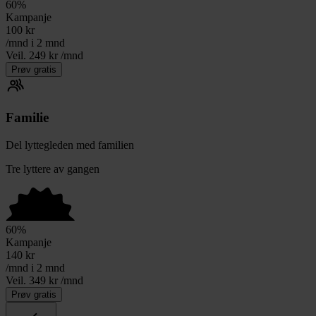
60
%
Kampanje
100
kr
/mnd i 2 mnd
Veil. 249 kr /mnd
Prøv gratis
Familie
Del lyttegleden med familien
Tre lyttere av gangen
60
%
Kampanje
140
kr
/mnd i 2 mnd
Veil. 349 kr /mnd
Prøv gratis