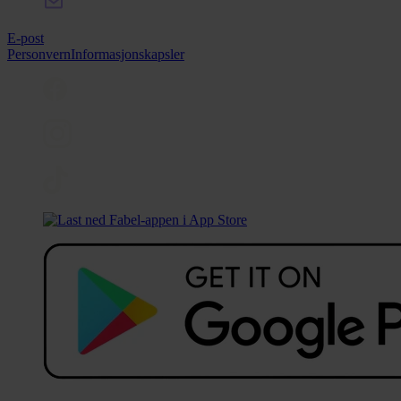
E-post
Personvern
Informasjonskapsler