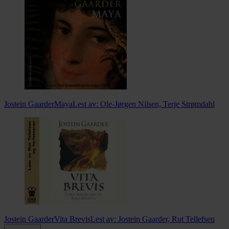
Jostein Gaarder
Maya
Lest av:
Ole-Jørgen Nilsen, Terje Strømdahl
Jostein Gaarder
Vita Brevis
Lest av:
Jostein Gaarder, Rut Tellefsen