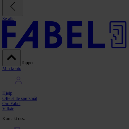
Se alle
Toppen
Min konto
Hjelp
Ofte stilte spørsmål
Om Fabel
Vilkår
Kontakt oss: