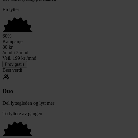
En lytter
60
%
Kampanje
80
kr
/mnd i 2 mnd
Veil. 199 kr /mnd
Prøv gratis
Best verdi
Duo
Del lyttegleden og lytt mer
To lyttere av gangen