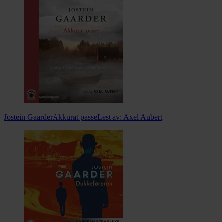
Jostein Gaarder
Akkurat passe
Lest av:
Axel Aubert