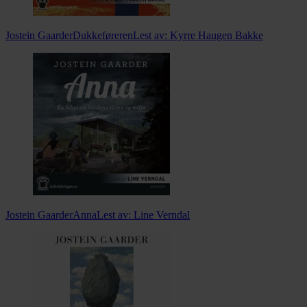
Jostein Gaarder
Dukkeføreren
Lest av:
Kyrre Haugen Bakke
Jostein Gaarder
Anna
Lest av:
Line Verndal