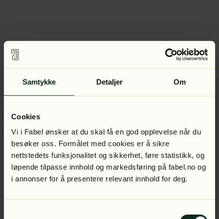
Samtykke
Detaljer
Om
Cookies
Vi i Fabel ønsker at du skal få en god opplevelse når du
besøker oss. Formålet med cookies er å sikre
nettstedets funksjonalitet og sikkerhet, føre statistikk, og
løpende tilpasse innhold og markedsføring på fabel.no og
i annonser for å presentere relevant innhold for deg.
Samtykkevalg