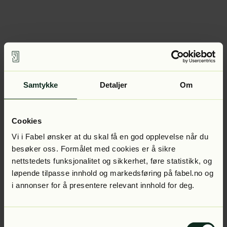
Samtykke
Detaljer
Om
Cookies
Vi i Fabel ønsker at du skal få en god opplevelse når du
besøker oss. Formålet med cookies er å sikre
nettstedets funksjonalitet og sikkerhet, føre statistikk, og
løpende tilpasse innhold og markedsføring på fabel.no og
i annonser for å presentere relevant innhold for deg.
Samtykkevalg