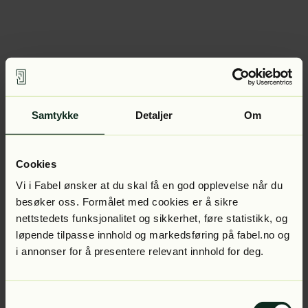
Samtykke
Detaljer
Om
Cookies
Vi i Fabel ønsker at du skal få en god opplevelse når du
besøker oss. Formålet med cookies er å sikre
nettstedets funksjonalitet og sikkerhet, føre statistikk, og
løpende tilpasse innhold og markedsføring på fabel.no og
i annonser for å presentere relevant innhold for deg.
Samtykkevalg