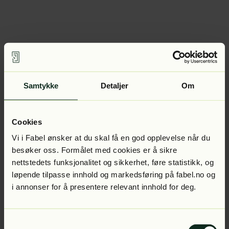
Samtykke
Detaljer
Om
Cookies
Vi i Fabel ønsker at du skal få en god opplevelse når du
besøker oss. Formålet med cookies er å sikre
nettstedets funksjonalitet og sikkerhet, føre statistikk, og
løpende tilpasse innhold og markedsføring på fabel.no og
i annonser for å presentere relevant innhold for deg.
Samtykkevalg