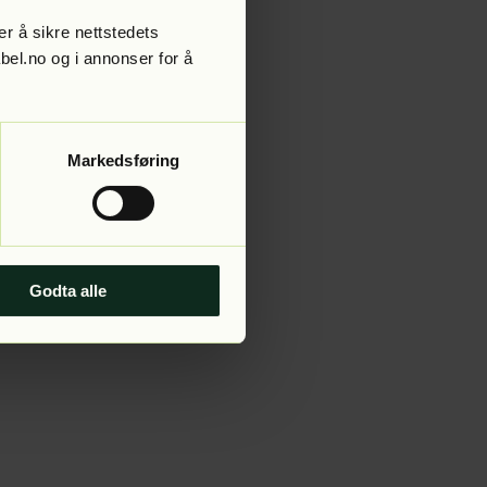
r å sikre nettstedets
abel.no og i annonser for å
 more information).
Markedsføring
Godta alle