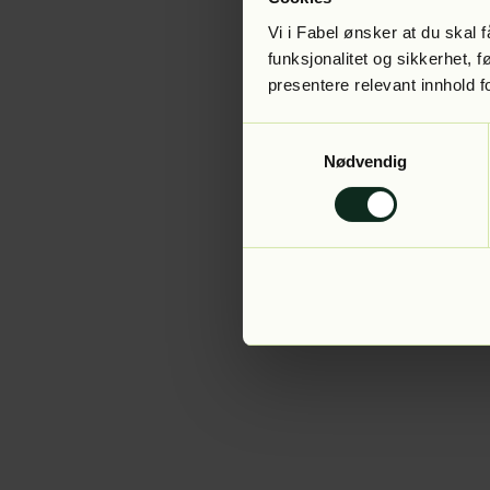
Vi i Fabel ønsker at du skal
funksjonalitet og sikkerhet, 
presentere relevant innhold f
Application error:
Samtykkevalg
Nødvendig