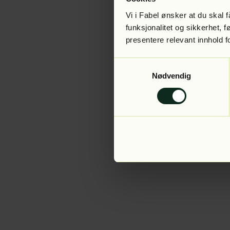
Vi i Fabel ønsker at du skal
funksjonalitet og sikkerhet, 
presentere relevant innhold f
Application error:
Samtykkevalg
Nødvendig