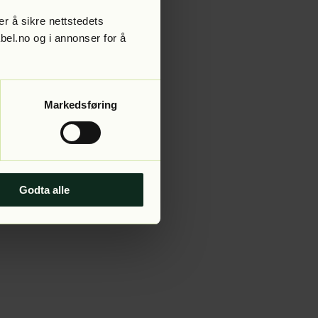
r å sikre nettstedets
abel.no og i annonser for å
 more information).
Markedsføring
Godta alle