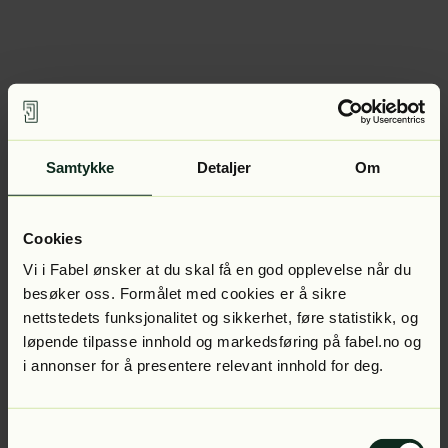
Samtykke
Detaljer
Om
Cookies
Vi i Fabel ønsker at du skal få en god opplevelse når du
besøker oss. Formålet med cookies er å sikre
nettstedets funksjonalitet og sikkerhet, føre statistikk, og
løpende tilpasse innhold og markedsføring på fabel.no og
i annonser for å presentere relevant innhold for deg.
Samtykkevalg