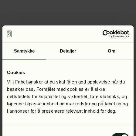
Samtykke
Detaljer
Om
Cookies
Vi i Fabel ønsker at du skal få en god opplevelse når du
besøker oss. Formålet med cookies er å sikre
nettstedets funksjonalitet og sikkerhet, føre statistikk, og
løpende tilpasse innhold og markedsføring på fabel.no og
i annonser for å presentere relevant innhold for deg.
Samtykkevalg