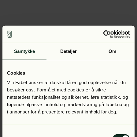
Samtykke
Detaljer
Om
Cookies
Vi i Fabel ønsker at du skal få en god opplevelse når du
besøker oss. Formålet med cookies er å sikre
nettstedets funksjonalitet og sikkerhet, føre statistikk, og
løpende tilpasse innhold og markedsføring på fabel.no og
i annonser for å presentere relevant innhold for deg.
Samtykkevalg